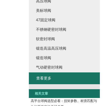
高压球阀
美标球阀
47固定球阀
不锈钢硬密封球阀
软密封球阀
锻造高温高压球阀
锻造球阀
气动硬密封球阀
查看更多
相关文章
高平台球阀选型必看：扭矩参数、材质匹配与