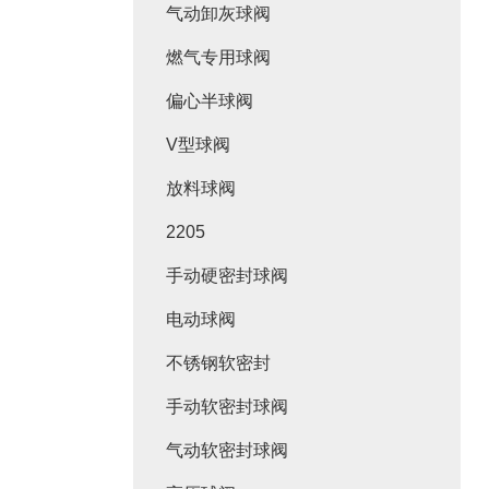
气动卸灰球阀
燃气专用球阀
偏心半球阀
V型球阀
放料球阀
2205
手动硬密封球阀
电动球阀
不锈钢软密封
手动软密封球阀
气动软密封球阀