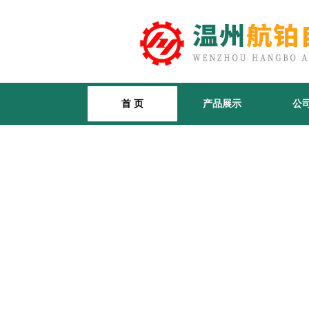
首 页
产品展示
公