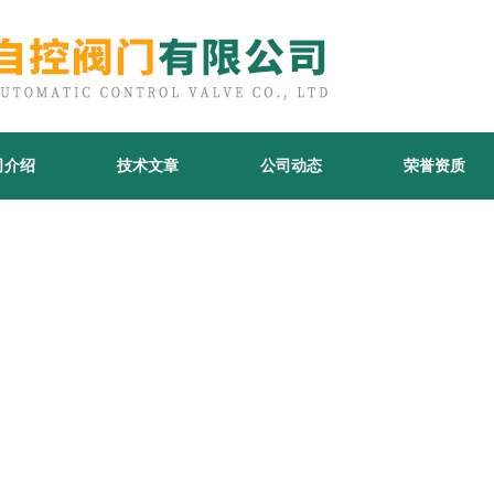
司介绍
技术文章
公司动态
荣誉资质