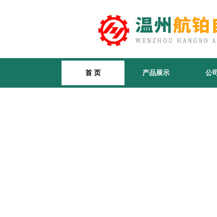
首 页
产品展示
公