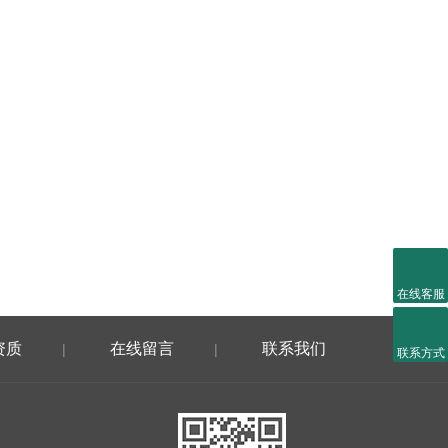
在线客服
资质
在线留言
联系我们
|
|
联系方式