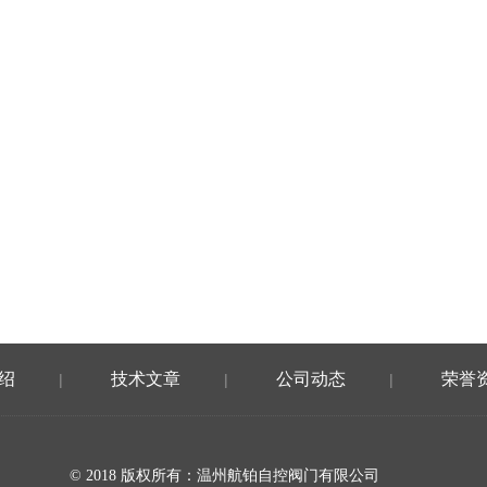
绍
技术文章
公司动态
荣誉
|
|
|
© 2018 版权所有：温州航铂自控阀门有限公司