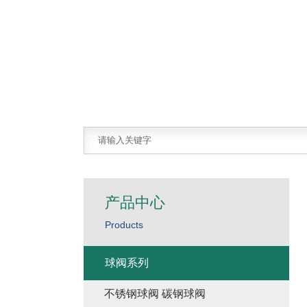
产品中心
Products
球阀系列
不锈钢球阀 碳钢球阀