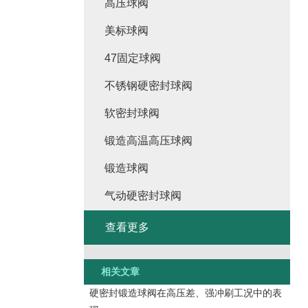
高压球阀
美标球阀
47固定球阀
不锈钢硬密封球阀
软密封球阀
锻造高温高压球阀
锻造球阀
气动硬密封球阀
查看更多
相关文章
硬密封锻造球阀在高压差、强冲刷工况中的表