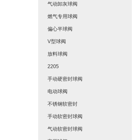
气动卸灰球阀
燃气专用球阀
偏心半球阀
V型球阀
放料球阀
2205
手动硬密封球阀
电动球阀
不锈钢软密封
手动软密封球阀
气动软密封球阀