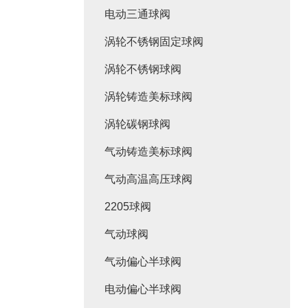
电动三通球阀
涡轮不锈钢固定球阀
涡轮不锈钢球阀
涡轮铸造美标球阀
涡轮碳钢球阀
气动铸造美标球阀
气动高温高压球阀
2205球阀
气动球阀
气动偏心半球阀
电动偏心半球阀