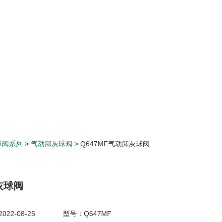
球阀系列
>
气动卸灰球阀
> Q647MF气动卸灰球阀
灰球阀
22-08-25
型号：Q647MF