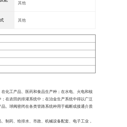
及配
其他
式
其他
在化工产品、医药和食品生产种；在水电、火电和核
中；在农田的排灌系统中；在治金生产系统中得以广泛
产品。球阀密闭在各类管路系统种用于截断或接通介质
、制药、给排水、市政、机械设备配套、电子工业，