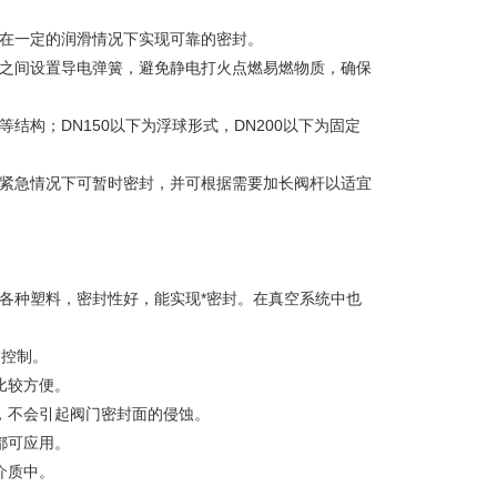
杆在一定的润滑情况下实现可靠的密封。
体之间设置导电弹簧，避免静电打火点燃易燃物质，确保
构；DN150以下为浮球形式，DN200以下为固定
，紧急情况下可暂时密封，并可根据需要加长阀杆以适宜
各种塑料，密封性好，能实现*密封。在真空系统中也
的控制。
比较方便。
，不会引起阀门密封面的侵蚀。
都可应用。
介质中。