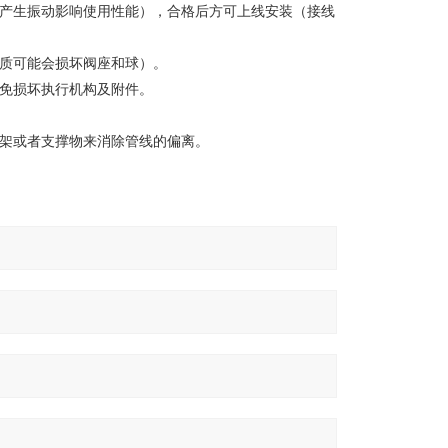
输产生振动影响使用性能），合格后方可上线安装（接线
物质可能会损坏阀座和球）。
避免损坏执行机构及附件。
支架或者支撑物来消除管线的偏离。