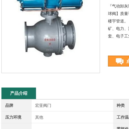
『气动卸灰
球阀】质量
楼宇管道。
矿、电力、
套、电子工
产品介绍
品牌
宏亚阀门
种类
压力环境
其他
工作温