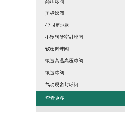
高压球阀
美标球阀
47固定球阀
不锈钢硬密封球阀
软密封球阀
锻造高温高压球阀
锻造球阀
气动硬密封球阀
查看更多