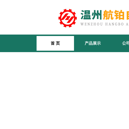
首 页
产品展示
公