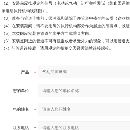
（2）安装前应按规定的信号（电动或气动）进行整机测试（防止因运
按电动执行机构线路图）。
（3）准备与管道连接前，须冲洗和清除干净管道中残存的杂质（这些
（4）在安装期间，请不要用阀的执行机构部分作为起重的吊装点，以
（5）本类阀应安装在管道的水平方向或垂直方向。
（6）安装点附近的管道不可有低垂或者承受外力的现象，可以用管道
（7）与管道连接后，请用规定的扭矩交叉锁紧法兰连接螺栓。
产品：
您的单位：
您的姓名：
联系电话：