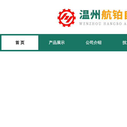
首 页
产品展示
公司介绍
技