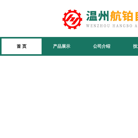
首 页
产品展示
公司介绍
技