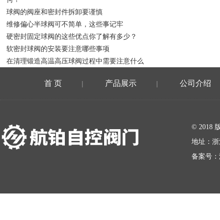
球阀的阀座和密封件拆卸要谨慎
维修偏心半球阀可不简单，这些事记牢
硬密封固定球阀的这些优点你了解有多少？
软密封球阀的安装要注意哪些事项
在清理锻造高温高压球阀过程中需要注意什么
首 页
产品展示
公司介绍
|
|
在线留言
© 20
地址：浙
备案号：