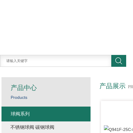
产品展示
产品中心
P
Products
球阀系列
不锈钢球阀 碳钢球阀