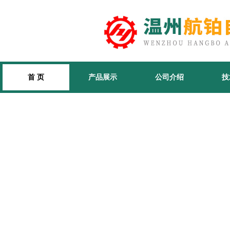
首 页
产品展示
公司介绍
技