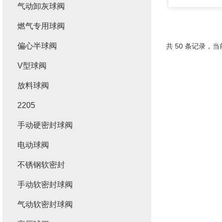
气动卸灰球阀
燃气专用球阀
偏心半球阀
共 50 条记录，当前
V型球阀
放料球阀
2205
手动硬密封球阀
电动球阀
不锈钢软密封
手动软密封球阀
气动软密封球阀