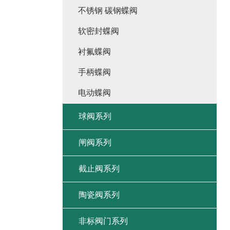
不锈钢 碳钢蝶阀
软密封蝶阀
衬氟蝶阀
手柄蝶阀
电动蝶阀
球阀系列
闸阀系列
截止阀系列
陶瓷阀系列
非标阀门系列