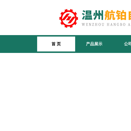
首 页
产品展示
公