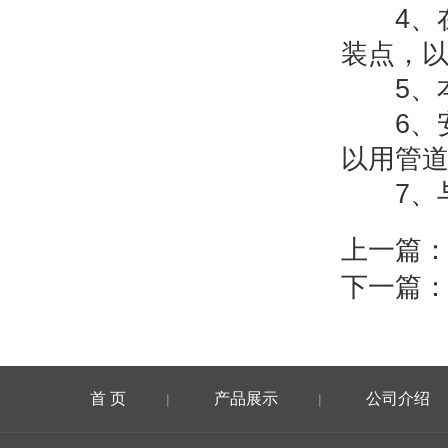
4、在
装点，
5、本
6、安
以用管
7、与
上一篇
下一篇
首 页
产品展示
公司介绍
|
|