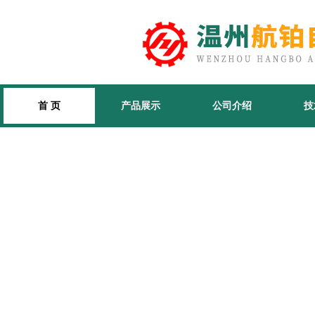
首 页
产品展示
公司介绍
技