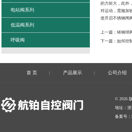
的力矩大，此外
电站阀系列
对运动，需施加
使开启不锈钢闸
低温阀系列
上一篇：
铸钢球
呼吸阀
下一篇：
如何控
首 页
产品展示
公司介绍
|
|
在线留言
© 20
地址：浙
备案号：