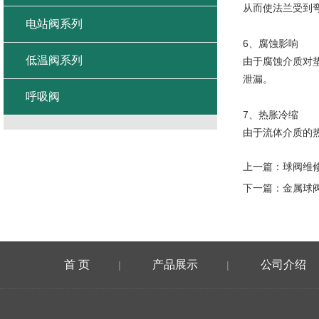
从而使法兰受到
电站阀系列
6、腐蚀影响
低温阀系列
由于腐蚀介质对
泄漏。
呼吸阀
7、热胀冷缩
由于流体介质的
上一篇：
球阀维
下一篇：
金属球
首 页
产品展示
公司介绍
|
|
在线留言