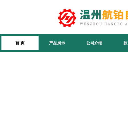
首 页
产品展示
公司介绍
技