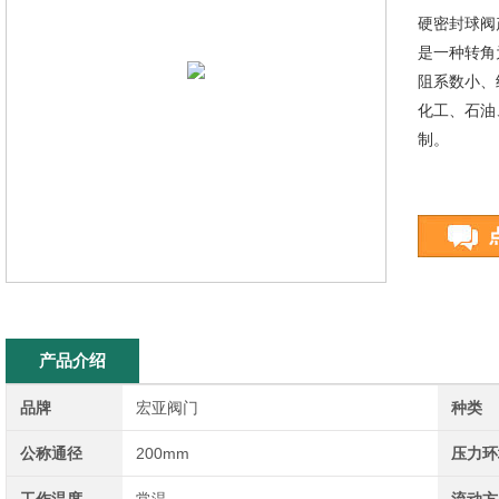
硬密封球阀
是一种转角
阻系数小、
化工、石油
制。
产品介绍
品牌
宏亚阀门
种类
公称通径
200mm
压力环