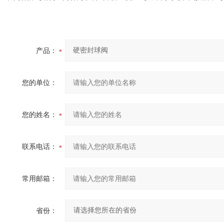
产品：
您的单位：
您的姓名：
联系电话：
常用邮箱：
省份：