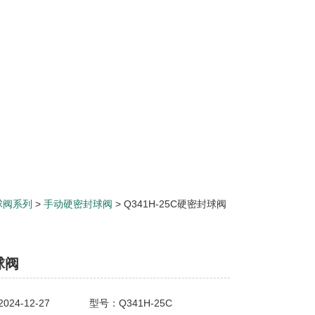
球阀系列
>
手动硬密封球阀
> Q341H-25C硬密封球阀
球阀
24-12-27
型号：Q341H-25C