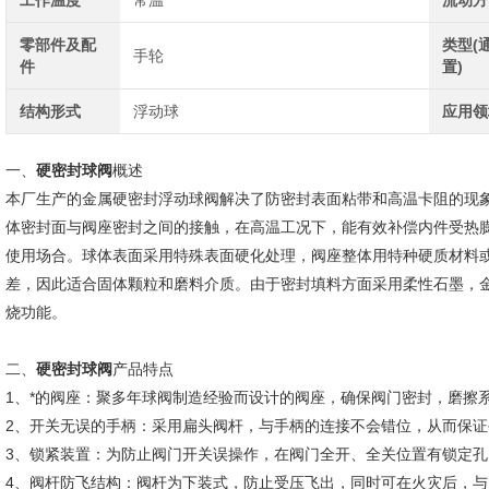
工作温度
常温
流动方
零部件及配
类型(
手轮
件
置)
结构形式
浮动球
应用领
一、
硬密封球阀
概述
本厂生产的金属硬密封浮动球阀解决了防密封表面粘带和高温卡阻的现
体密封面与阀座密封之间的接触，在高温工况下，能有效补偿内件受热
使用场合。球体表面采用特殊表面硬化处理，阀座整体用特种硬质材料
差，因此适合固体颗粒和磨料介质。由于密封填料方面采用柔性石墨，
烧功能。
二、
硬密封球阀
产品特点
1、*的阀座：聚多年球阀制造经验而设计的阀座，确保阀门密封，磨擦
2、开关无误的手柄：采用扁头阀杆，与手柄的连接不会错位，从而保
3、锁紧装置：为防止阀门开关误操作，在阀门全开、全关位置有锁定
4、阀杆防飞结构：阀杆为下装式，防止受压飞出，同时可在火灾后，