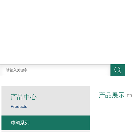
产品展示
产品中心
P
Products
球阀系列