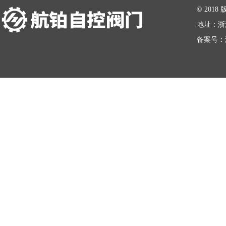
© 20
地址：浙
备案号：