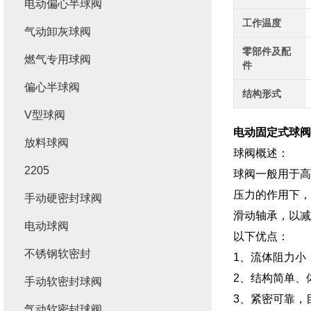
电动偏心半球阀
工作温度
气动卸灰球阀
零部件及配
燃气专用球阀
件
偏心半球阀
结构形式
V型球阀
电动固定式球阀
放料球阀
球阀概述：
2205
球阀一般用于高
压力的作用下，
手动硬密封球阀
滑动轴承，以减
电动球阀
以下优点：
不锈钢软密封
1、流体阻力小
2、结构简单、
手动软密封球阀
3、紧密可靠，
气动软密封球阀