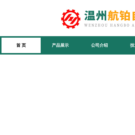
首 页
产品展示
公司介绍
技