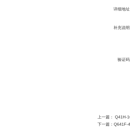
详细地址
补充说明
验证码
上一篇：
Q41H-
下一篇：
Q641F