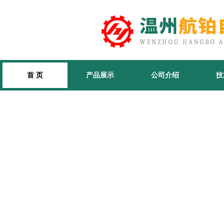
首 页
产品展示
公司介绍
技