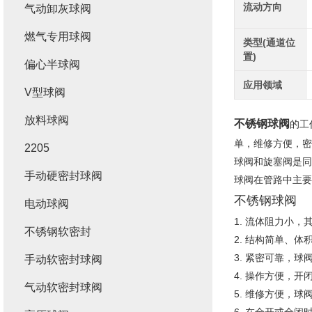
流动方向
气动卸灰球阀
燃气专用球阀
类型(通道位
置)
偏心半球阀
应用领域
V型球阀
放料球阀
不锈钢球阀
的工
单，维修方便，密
2205
球阀和旋塞阀是同
手动硬密封球阀
球阀在管路中主要
不锈钢球阀
电动球阀
1. 流体阻力小
不锈钢软密封
2. 结构简单、体
3. 紧密可靠，
手动软密封球阀
4. 操作方便，
气动软密封球阀
5. 维修方便，