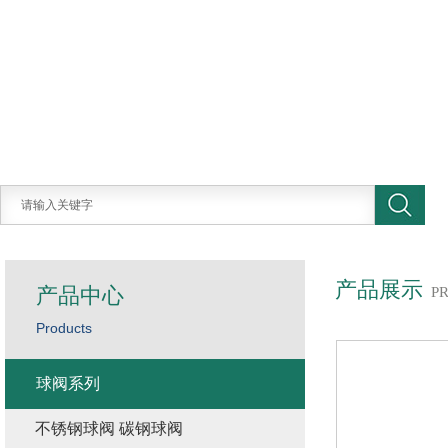
产品展示
产品中心
P
Products
球阀系列
不锈钢球阀 碳钢球阀