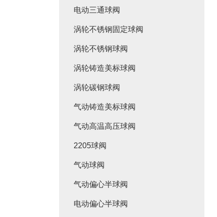
电动三通球阀
涡轮不锈钢固定球阀
涡轮不锈钢球阀
涡轮铸造美标球阀
涡轮碳钢球阀
气动铸造美标球阀
气动高温高压球阀
2205球阀
气动球阀
气动偏心半球阀
电动偏心半球阀