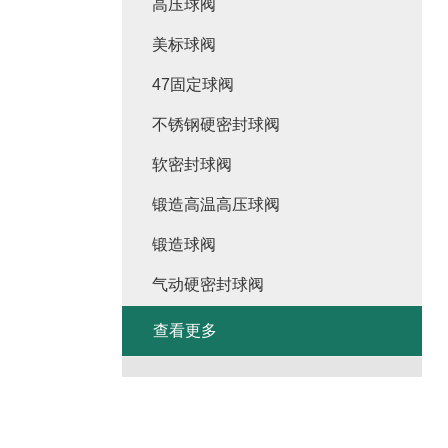
高压球阀
美标球阀
47固定球阀
不锈钢硬密封球阀
软密封球阀
锻造高温高压球阀
锻造球阀
气动硬密封球阀
查看更多