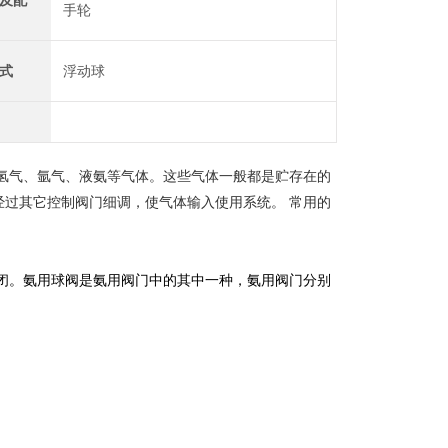
及配
手轮
式
浮动球
氢气、氩气、液氨等气体。这些气体一般都是贮存在的
过其它控制阀门细调，使气体输入使用系统。 常用的
闭。氨用球阀是氨用阀门中的其中一种，氨用阀门分别