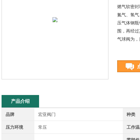
燃气软密封
氮气、氢气
压气体钢瓶
围，再经过
气球阀为，
产品介绍
品牌
宏亚阀门
种类
压力环境
常压
工作温