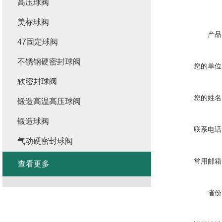
高压球阀
美标球阀
产品
47固定球阀
不锈钢硬密封球阀
您的单位
软密封球阀
您的姓名
锻造高温高压球阀
锻造球阀
联系电话
气动硬密封球阀
常用邮箱
查看更多
省份