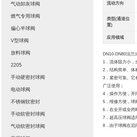
流动方向
气动卸灰球阀
燃气专用球阀
类型(通道位
置)
偏心半球阀
应用领域
V型球阀
放料球阀
DN10-DN80
1．流体阻力小，
2205
2．结构简单、体
手动硬密封球阀
3．紧密可靠。它
广泛使用；
电动球阀
4．操作方便，开
不锈钢软密封
5．维修方便，球
6．在全开或全闭
手动软密封球阀
7．超高压球阀适
8．由于球阀在启
气动软密封球阀