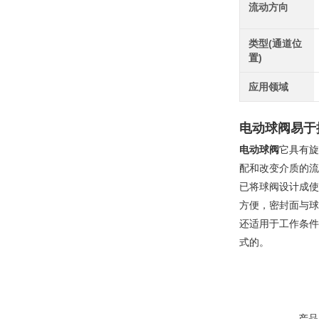
流动方向
类型(通道位
置)
应用领域
电动球阀
易于
电动球阀
它具有旋
配和改变介质的流
已将球阀设计成使
方便，密封面与球
还适用于工作条件
式的。
产品