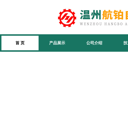
首 页
产品展示
公司介绍
技