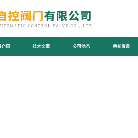
司介绍
技术文章
公司动态
荣誉资质