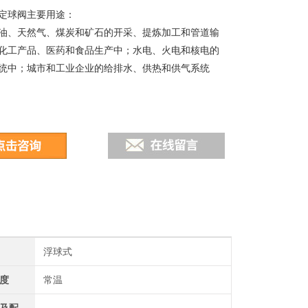
定球阀主要用途：
油、天然气、煤炭和矿石的开采、提炼加工和管道输
化工产品、医药和食品生产中；水电、火电和核电的
统中；城市和工业企业的给排水、供热和供气系统
浮球式
度
常温