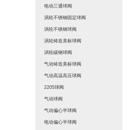
电动三通球阀
涡轮不锈钢固定球阀
涡轮不锈钢球阀
涡轮铸造美标球阀
涡轮碳钢球阀
气动铸造美标球阀
气动高温高压球阀
2205球阀
气动球阀
气动偏心半球阀
电动偏心半球阀