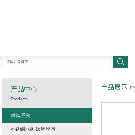
产品展示
产品中心
P
Products
球阀系列
不锈钢球阀 碳钢球阀