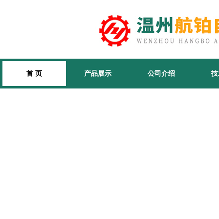
首 页
产品展示
公司介绍
技