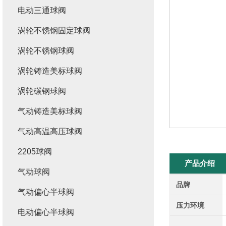
电动三通球阀
涡轮不锈钢固定球阀
涡轮不锈钢球阀
涡轮铸造美标球阀
涡轮碳钢球阀
气动铸造美标球阀
气动高温高压球阀
2205球阀
产品介绍
气动球阀
品牌
气动偏心半球阀
压力环境
电动偏心半球阀