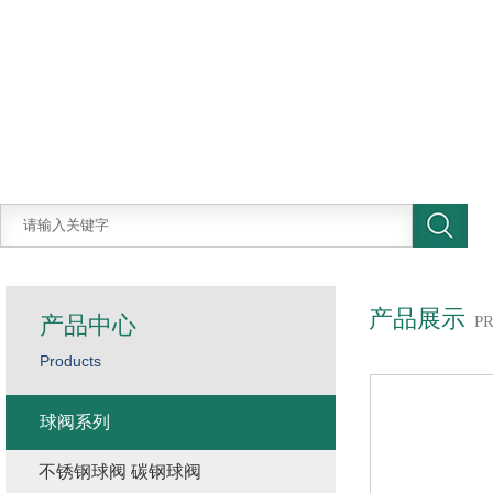
产品展示
产品中心
P
Products
球阀系列
不锈钢球阀 碳钢球阀