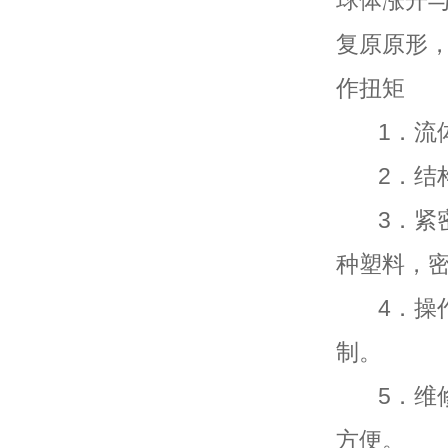
球体涨开
复原原形
作扭矩
1．流体
2．结构
3．紧密
种塑料，
4．操作
制。
5．维修
方便。