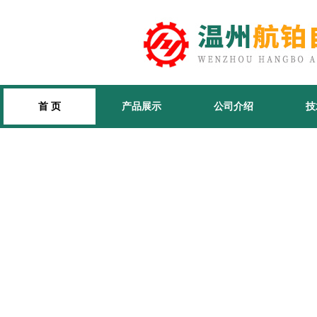
首 页
产品展示
公司介绍
技