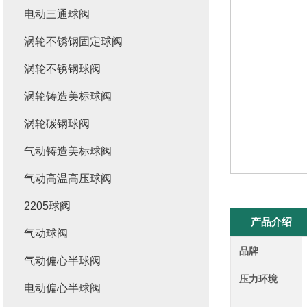
电动三通球阀
涡轮不锈钢固定球阀
涡轮不锈钢球阀
涡轮铸造美标球阀
涡轮碳钢球阀
气动铸造美标球阀
气动高温高压球阀
2205球阀
产品介绍
气动球阀
品牌
气动偏心半球阀
压力环境
电动偏心半球阀