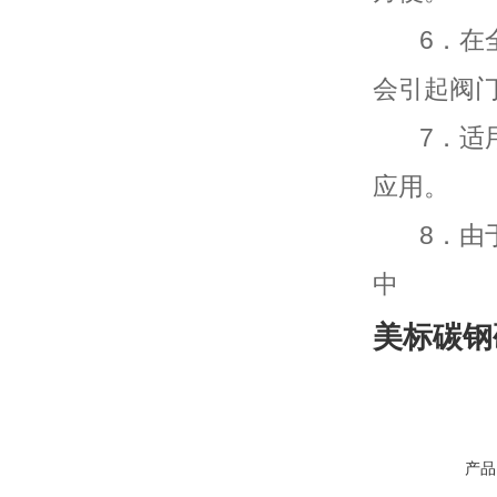
6．在全
会引起阀
7．适用
应用。
8．由于
中
美标碳钢
产品