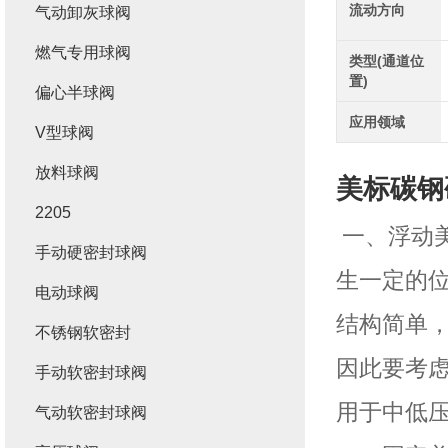
流动方向
气动卸灰球阀
燃气专用球阀
类型(通道位
置)
偏心半球阀
应用领域
V型球阀
放料球阀
美标碳钢
2205
一、浮动
手动硬密封球阀
生一定的
电动球阀
结构简单
不锈钢软密封
因此要考
手动软密封球阀
用于中
气动软密封球阀