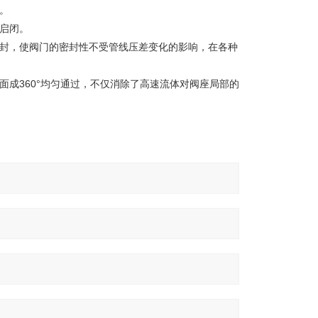
。
启闭。
密封，使阀门的密封性不受管线压差变化的影响，在各种
面成360°均匀通过，不仅消除了高速流体对阀座局部的