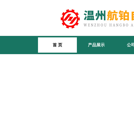
首 页
产品展示
公