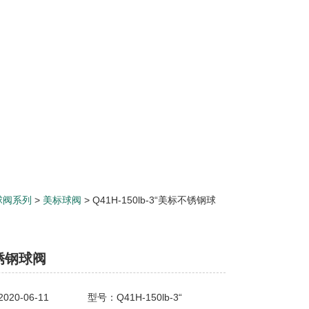
球阀系列
>
美标球阀
> Q41H-150lb-3“美标不锈钢球
锈钢球阀
20-06-11
型号：Q41H-150lb-3“