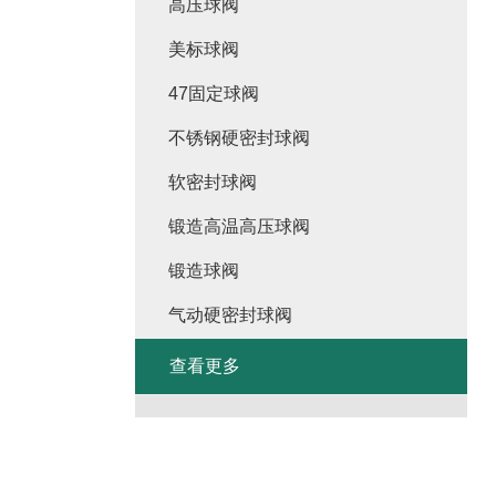
高压球阀
美标球阀
47固定球阀
不锈钢硬密封球阀
软密封球阀
锻造高温高压球阀
锻造球阀
气动硬密封球阀
查看更多