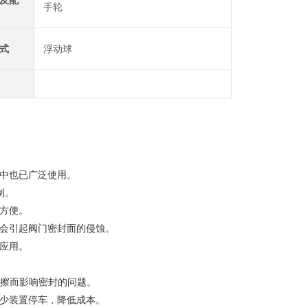
及配
手轮
式
浮动球
统中也已广泛使用。
制。
方便。
不会引起阀门密封面的侵蚀。
应用。
相互摩擦而影响密封的问题。
减少装置停车，降低成本。