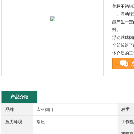
美标不锈钢
一、浮动球
能产生一定
封。
浮动球球阀
全部传给了
体介质的工
产品介绍
品牌
宏亚阀门
种类
压力环境
常压
工作温