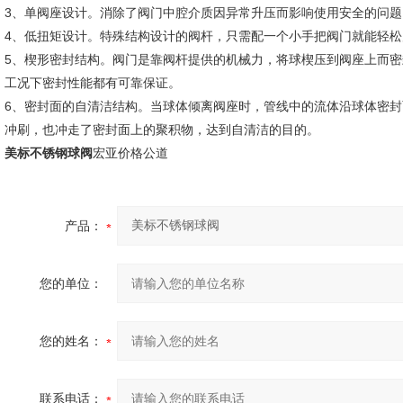
3、单阀座设计。消除了阀门中腔介质因异常升压而影响使用安全的问题
4、低扭矩设计。特殊结构设计的阀杆，只需配一个小手把阀门就能轻松
5、楔形密封结构。阀门是靠阀杆提供的机械力，将球楔压到阀座上而
工况下密封性能都有可靠保证。
6、密封面的自清洁结构。当球体倾离阀座时，管线中的流体沿球体密封
冲刷，也冲走了密封面上的聚积物，达到自清洁的目的。
美标不锈钢球阀
宏亚价格公道
产品：
您的单位：
您的姓名：
联系电话：