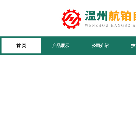
首 页
产品展示
公司介绍
技