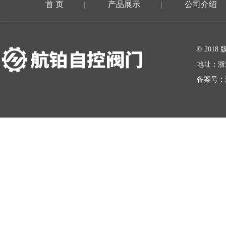
首 页
产品展示
公司介绍
|
|
在线留言
© 20
地址：浙
备案号：