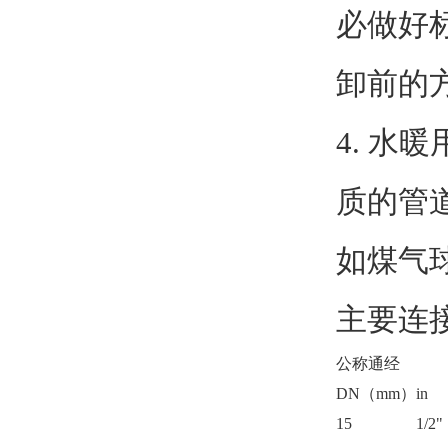
必做好
卸前
4. 
质的管
如煤气
主要连
公称通经
DN（mm）
in
15
1/2"