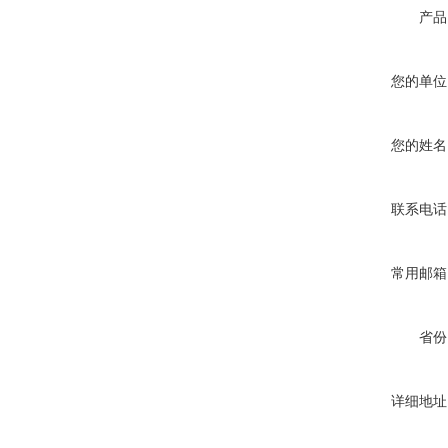
产品
您的单位
您的姓名
联系电话
常用邮箱
省份
详细地址