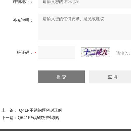
详细地址：
补充说明：
验证码：
请输入
上一篇：
Q41F不锈钢硬密封球阀
下一篇：
Q641F气动软密封球阀