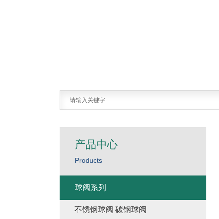
产品中心
Products
球阀系列
不锈钢球阀 碳钢球阀