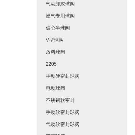
气动卸灰球阀
燃气专用球阀
偏心半球阀
V型球阀
放料球阀
2205
手动硬密封球阀
电动球阀
不锈钢软密封
手动软密封球阀
气动软密封球阀