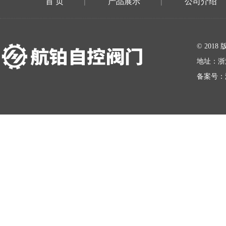
首 页
产品展示
公司介绍
|
|
在线留言
© 20
地址：浙
备案号：