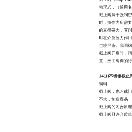
动形式，（通用名
截止阀属于强制密
时，操作力所需要
的直径要大，否则
时在介质压力作用
也较严密。我国阀
截止阀开启时，阀
置，应由阀瓣的行
J41H不锈钢截止
编辑
截止阀，也叫截门
不大，制造容易，
截止阀的闭合原理
截止阀只许介质单