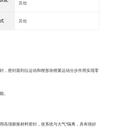
及配
其他
式
其他
封，密封面到位运动和楔形块楔紧运动分步作用实现零
能。
高强膨胀材料密封，使系统与大气*隔离，具有很好