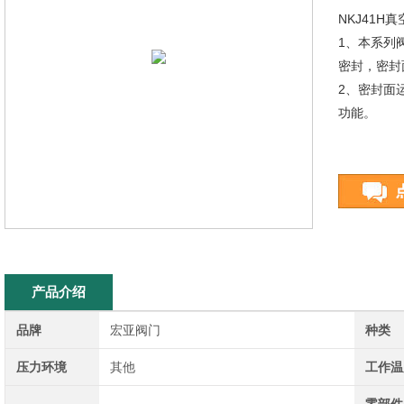
NKJ41
1、本系列
密封，密封
2、密封面
功能。
产品介绍
品牌
宏亚阀门
种类
压力环境
其他
工作温