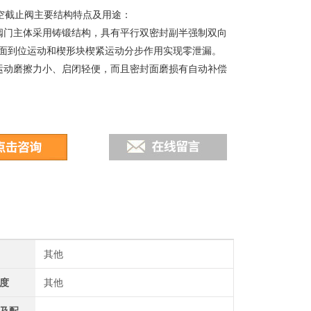
H真空截止阀主要结构特点及用途：
阀门主体采用铸锻结构，具有平行双密封副半强制双向
面到位运动和楔形块楔紧运动分步作用实现零泄漏。
运动磨擦力小、启闭轻便，而且密封面磨损有自动补偿
其他
度
其他