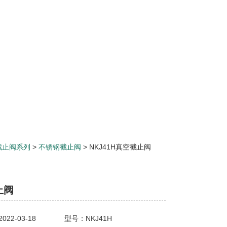
截止阀系列
>
不锈钢截止阀
> NKJ41H真空截止阀
止阀
22-03-18
型号：NKJ41H